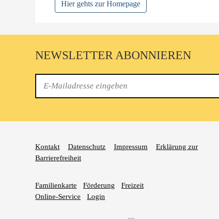
Hier gehts zur Homepage
NEWSLETTER ABONNIEREN
E-
Mail
Kontakt
Datenschutz
Impressum
Erklärung zur
Barrierefreiheit
Familienkarte
Förderung
Freizeit
Online-Service
Login