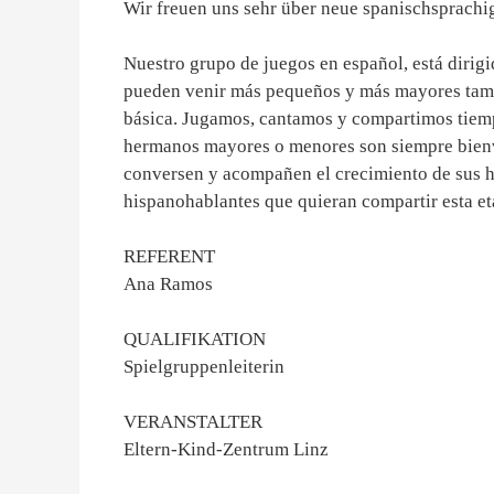
Wir freuen uns sehr über neue spanischsprachig
Nuestro grupo de juegos en español, está dirig
pueden venir más pequeños y más mayores tamb
básica. Jugamos, cantamos y compartimos tiemp
hermanos mayores o menores son siempre bienv
conversen y acompañen el crecimiento de sus h
hispanohablantes que quieran compartir esta et
REFERENT
Ana Ramos
QUALIFIKATION
Spielgruppenleiterin
VERANSTALTER
Eltern-Kind-Zentrum Linz