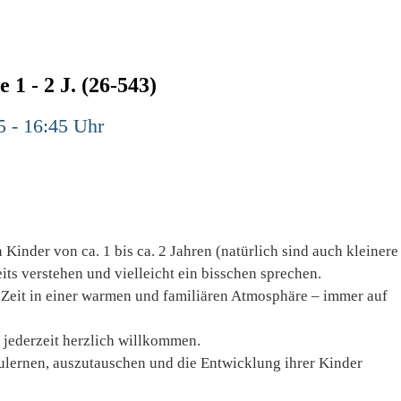
 1 - 2 J. (26-543)
5 - 16:45 Uhr
 Kinder von ca. 1 bis ca. 2 Jahren (natürlich sind auch kleinere
ts verstehen und vielleicht ein bisschen sprechen.
Zeit in einer warmen und familiären Atmosphäre – immer auf
d jederzeit herzlich willkommen.
zulernen, auszutauschen und die Entwicklung ihrer Kinder