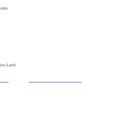
ieder
inz-Land