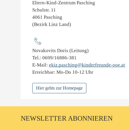
Eltern-Kind-Zentrum Pasching
Schulstr. 11
4061 Pasching
(Bezirk Linz Land)
Novakovits Doris (Leitung)
Tel.: 0699/16886-381
E-Mail:
ekiz.pasching@kinderfreunde-ooe.at
Erreichbar: Mo-Do 10-12 Uhr
Hier gehts zur Homepage
NEWSLETTER ABONNIEREN