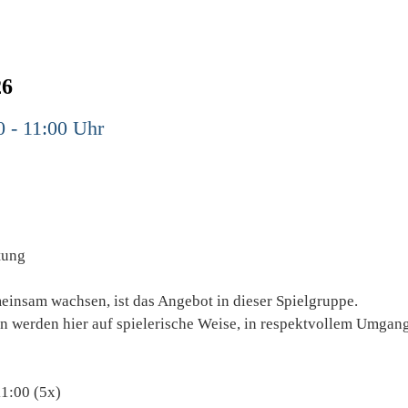
26
0 - 11:00 Uhr
tung
einsam wachsen, ist das Angebot in dieser Spielgruppe.
en werden hier auf spielerische Weise, in respektvollem Umgang
11:00 (5x)