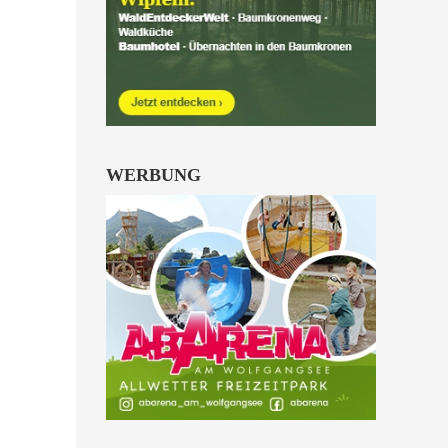
Kinder von 6 bis 10
Jahren.
alle Familienkarten Highlights
WERBUNG