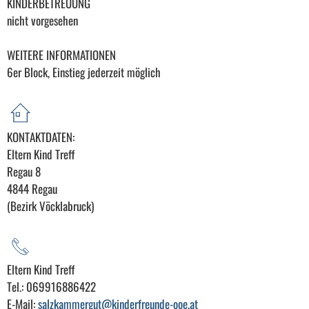
KINDERBETREUUNG
nicht vorgesehen
WEITERE INFORMATIONEN
6er Block, Einstieg jederzeit möglich
KONTAKTDATEN:
Eltern Kind Treff
Regau 8
4844 Regau
(Bezirk Vöcklabruck)
Eltern Kind Treff
Tel.: 069916886422
E-Mail:
salzkammergut@kinderfreunde-ooe.at