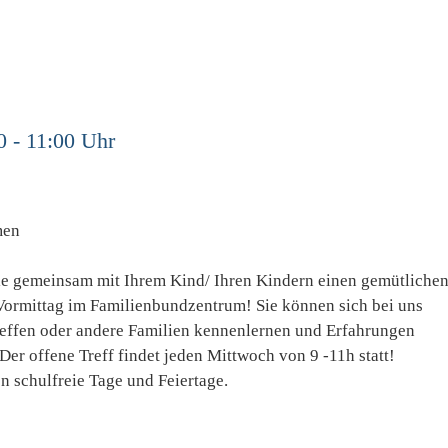
0 - 11:00 Uhr
men
ie gemeinsam mit Ihrem Kind/ Ihren Kindern einen gemütlichen
Vormittag im Familienbundzentrum! Sie können sich bei uns
reffen oder andere Familien kennenlernen und Erfahrungen
Der offene Treff findet jeden Mittwoch von 9 -11h statt!
schulfreie Tage und Feiertage.