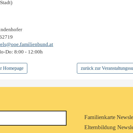
Stadt)
indenhofer
262719
wels@ooe.familienbund.at
Mo-Do: 8:00 - 12:00h
zur Homepage
zurück zur Veranstaltungss
Newsletterkategorie
Familienkarte Newsle
abonnieren
Elternbildung Newsle