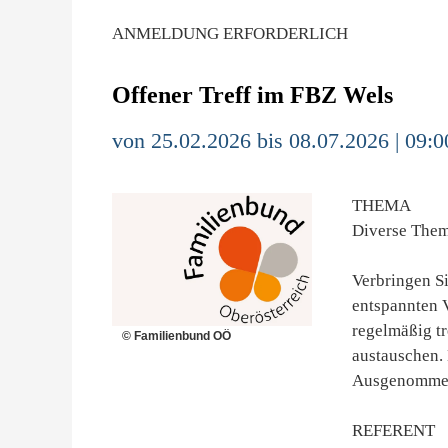
ANMELDUNG ERFORDERLICH
Offener Treff im FBZ Wels
von 25.02.2026 bis 08.07.2026 | 09:0
THEMA
Diverse The
Verbringen S
entspannten 
regelmäßig t
© Familienbund OÖ
austauschen. 
Ausgenommen 
REFERENT