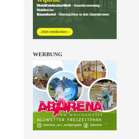
Hinterstoder ein.
alle Familienkarten Highlights
WERBUNG