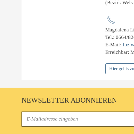
(Bezirk Wels 
Magdalena L
Tel.: 0664/8
E-Mail:
fbz.
Erreichbar: 
Hier gehts 
NEWSLETTER ABONNIEREN
E-
Mail