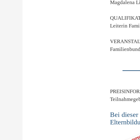
Magdalena L
QUALIFIKA
Leiterin Fam
VERANSTAL
Familienbun
PREISINFO
Teilnahmege
Bei dieser
Elternbil