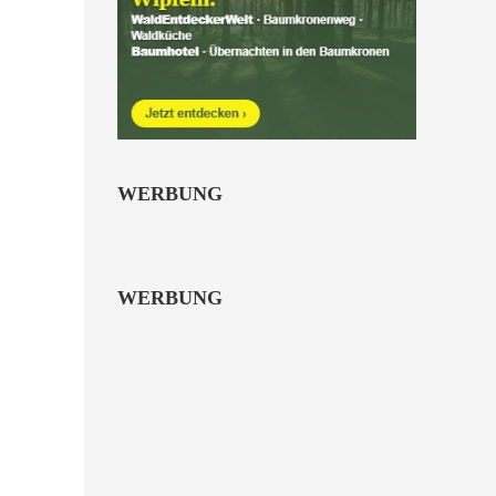
Kinder von 6 bis 10
Jahren.
alle Familienkarten Highlights
WERBUNG
WERBUNG