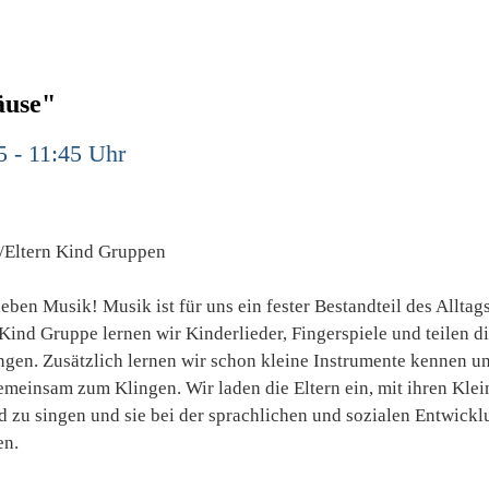
äuse"
5 - 11:45 Uhr
/Eltern Kind Gruppen
ieben Musik! Musik ist für uns ein fester Bestandteil des Alltags
 Kind Gruppe lernen wir Kinderlieder, Fingerspiele und teilen d
ngen. Zusätzlich lernen wir schon kleine Instrumente kennen u
emeinsam zum Klingen. Wir laden die Eltern ein, mit ihren Kle
d zu singen und sie bei der sprachlichen und sozialen Entwick
en.