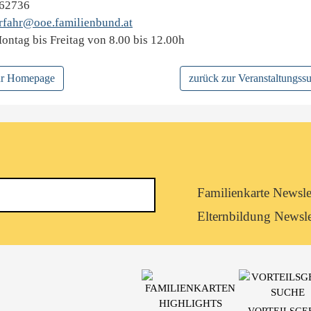
262736
urfahr@ooe.familienbund.at
ontag bis Freitag von 8.00 bis 12.00h
zur Homepage
zurück zur Veranstaltungss
Newsletterkategorie
Familienkarte Newsle
abonnieren
Elternbildung Newsle