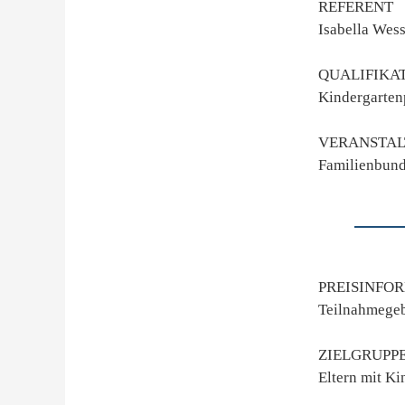
REFERENT
Isabella Wes
QUALIFIKA
Kindergarte
VERANSTAL
Familienbund
PREISINFO
Teilnahmegeb
ZIELGRUPP
Eltern mit Ki