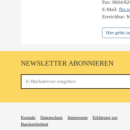
Fax: 0664/8
E-Mail:
fbz.
Erreichbar: M
Hier gehts 
NEWSLETTER ABONNIEREN
E-
Mail
Kontakt
Datenschutz
Impressum
Erklärung zur
Barrierefreiheit