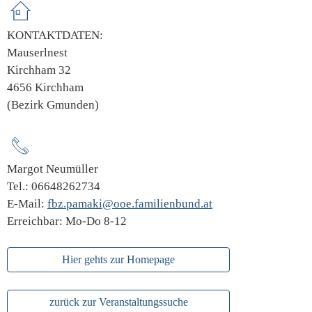
KONTAKTDATEN:
Mauserlnest
Kirchham 32
4656 Kirchham
(Bezirk Gmunden)
Margot Neumüller
Tel.: 06648262734
E-Mail:
fbz.pamaki@ooe.familienbund.at
Erreichbar: Mo-Do 8-12
Hier gehts zur Homepage
zurück zur Veranstaltungssuche