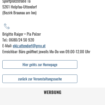
Sportplatzstraße 1a
5261 Helpfau-Uttendorf
(Bezirk Braunau am Inn)
Brigitte Raiger + Pia Polzer
Tel.: 0680/24 50 920
E-Mail:
ekiz.uttendorf@gmx.at
Erreichbar: Büro geöffnet jeweils Mo-Do von 09.00-12.00 Uhr
Hier gehts zur Homepage
zurück zur Veranstaltungssuche
WERBUNG