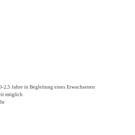
 0-2,5 Jahre in Begleitung eines Erwachsenen
eit möglich
Uhr