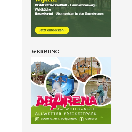
Kinder von 6 bis 10
Jahren.
alle Familienkarten Highlights
WERBUNG