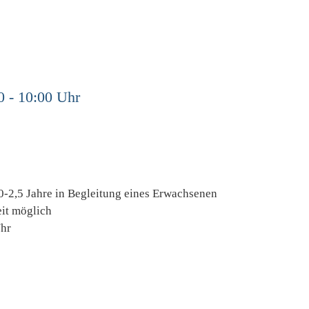
0 - 10:00 Uhr
 0-2,5 Jahre in Begleitung eines Erwachsenen
eit möglich
Uhr