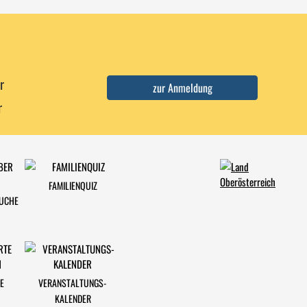
r
r
FAMILIENQUIZ
SUCHE
E
VERANSTALTUNGS-
KALENDER