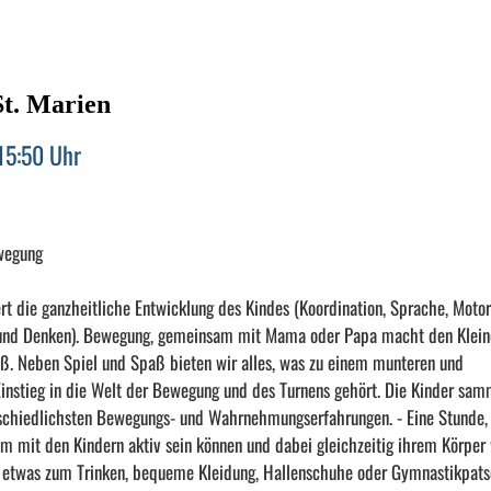
t. Marien
15:50 Uhr
wegung
t die ganzheitliche Entwicklung des Kindes (Koordination, Sprache, Motor
und Denken). Bewegung, gemeinsam mit Mama oder Papa macht den Klein
ß. Neben Spiel und Spaß bieten wir alles, was zu einem munteren und
instieg in die Welt der Bewegung und des Turnens gehört. Die Kinder sam
schiedlichsten Bewegungs- und Wahrnehmungserfahrungen. - Eine Stunde, 
m mit den Kindern aktiv sein können und dabei gleichzeitig ihrem Körper
te etwas zum Trinken, bequeme Kleidung, Hallenschuhe oder Gymnastikpat