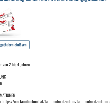
sguthaben einlösen
er von 2 bis 4 Jahren
UUNG
en
RMATIONEN
r https://ooe.familienbund.at/familienbundzentren/familienbundzentrum-