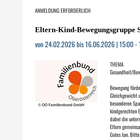
ANMELDUNG ERFORDERLICH
Eltern-Kind-Bewegungsgruppe S
von 24.02.2026 bis 16.06.2026 | 15:00 - 
THEMA
Gesundheit/Be
Bewegung förder
Gleichgewicht 
besonderen Spa
© OÖ Familienbund GmbH
kindgerechten E
dabei die unter
Eltern gemeinsa
Gutes tun. Bit