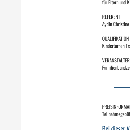
für Eltern und K
REFERENT
Aydin Christine
QUALIFIKATION
Kinderturnen Tr
VERANSTALTER
Familienbundzen
PREISINFORMA
Teilnahmegebüh
Bei dieser 