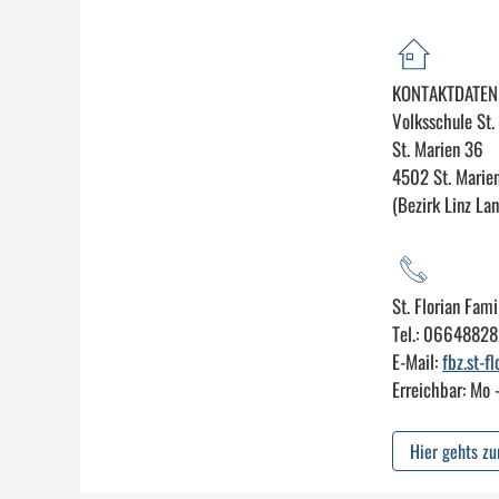
KONTAKTDATEN
Volksschule St.
St. Marien 36
4502 St. Marie
(Bezirk Linz Lan
St. Florian Fam
Tel.: 0664882
E-Mail:
fbz.st-f
Erreichbar: Mo 
Hier gehts z