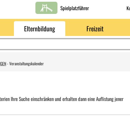
Spielplatzführer
K
Elternbildung
Freizeit
NGEN
-
Veranstaltungskalender
erien Ihre Suche einschränken und erhalten dann eine Auflistung jener