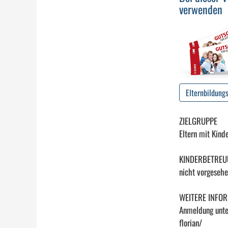
verwenden
Elternbildung
ZIELGRUPPE
Eltern mit Kind
KINDERBETRE
nicht vorgeseh
WEITERE INFO
Anmeldung unte
florian/