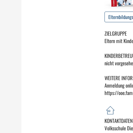
Elternbildung
ZIELGRUPPE
Eltern mit Kind
KINDERBETRE
nicht vorgeseh
WEITERE INFO
Anmeldung onlin
https://ooe.fam
KONTAKTDATEN
Volksschule Die