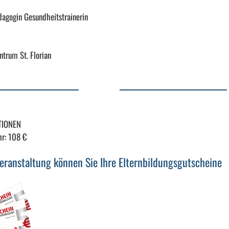
agogin Gesundheitstrainerin
trum St. Florian
TIONEN
r: 108 €
Veranstaltung können Sie Ihre Elternbildungsgutscheine