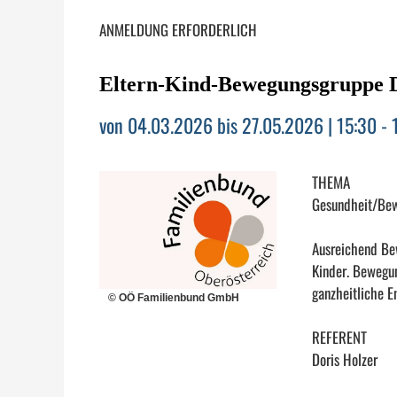
ANMELDUNG ERFORDERLICH
Eltern-Kind-Bewegungsgruppe D
von 04.03.2026 bis 27.05.2026 | 15:30 - 
THEMA
Gesundheit/Be
Ausreichend Bew
Kinder. Bewegun
ganzheitliche E
© OÖ Familienbund GmbH
REFERENT
Doris Holzer