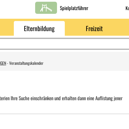
Spielplatzführer
K
Elternbildung
Freizeit
NGEN
-
Veranstaltungskalender
erien Ihre Suche einschränken und erhalten dann eine Auflistung jener