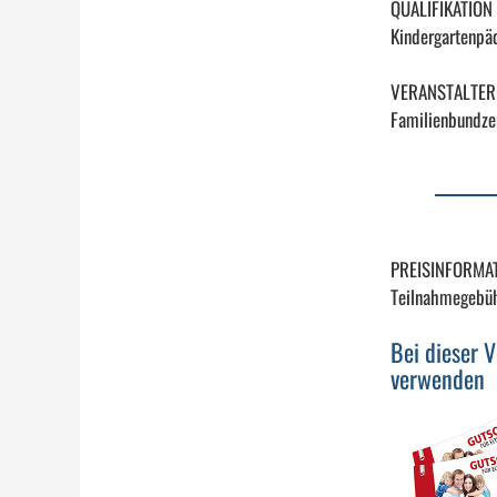
QUALIFIKATION
Kindergartenpäd
VERANSTALTER
Familienbundzen
PREISINFORMA
Teilnahmegebüh
Bei dieser 
verwenden