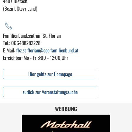
4407 Dietach
(Bezirk Steyr Land)
Familienbundzentrum St. Florian
Tel.: 066488282228
E-Mail:
fbz.st-florian@ooe.familienbund.at
Erreichbar: Mo - Fr 8:00 - 12:00 Uhr
Hier gehts zur Homepage
zurück zur Veranstaltungssuche
WERBUNG