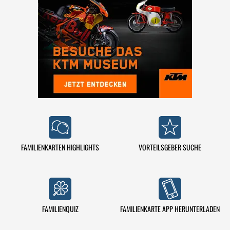
FAMILIENKARTEN HIGHLIGHTS
VORTEILSGEBER SUCHE
FAMILIENQUIZ
FAMILIENKARTE APP HERUNTERLADEN