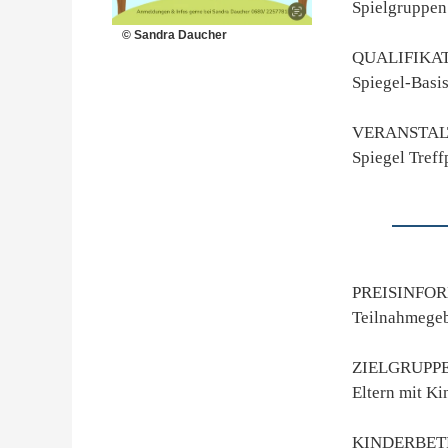
Spielgruppen
© Sandra Daucher
QUALIFIKA
Spiegel-Basi
VERANSTAL
Spiegel Treff
PREISINFO
Teilnahmegeb
ZIELGRUPP
Eltern mit Ki
KINDERBE