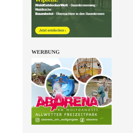
Kinder von 6 bis 10
Jahren.
alle Familienkarten Highlights
WERBUNG