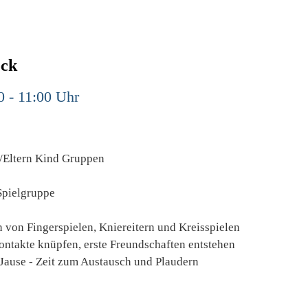
ock
0 - 11:00 Uhr
/Eltern Kind Gruppen
Spielgruppe
 von Fingerspielen, Kniereitern und Kreisspielen
ontakte knüpfen, erste Freundschaften entstehen
ause - Zeit zum Austausch und Plaudern