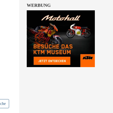
WERBUNG
uche