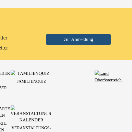
tter
tter
FAMILIENQUIZ
BER
RTE
VERANSTALTUNGS-
EN