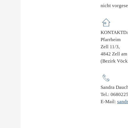
nicht vorges
KONTAKTDA
Pfarrheim
Zell 11/3,
4842 Zell am 
(Bezirk Vöck
Sandra Dauc
Tel.: 068022
E-Mail:
sand