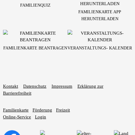
FAMILIENQUIZ
FAMILIENKARTE APP
HERUNTERLADEN
FAMILIENKARTE BEANTRAGEN
VERANSTALTUNGS- KALENDER
Kontakt
Datenschutz
Impressum
Erklärung zur
Barrierefreiheit
Familienkarte
Förderung
Freizeit
Online-Service
Login