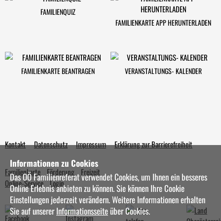
FAMILIENQUIZ
FAMILIENKARTE APP HERUNTERLADEN
FAMILIENKARTE BEANTRAGEN
VERANSTALTUNGS- KALENDER
Kontakt
Datenschutz
Impressum
Erklärung zur Barrierefreiheit
Informationen zu Cookies
Familienkarte
Förderung
Freizeit
Das OÖ Familienreferat verwendet Cookies, um Ihnen ein besseres
Online-Service
Login
Online Erlebnis anbieten zu können. Sie können Ihre Cookie
Einstellungen jederzeit verändern. Weitere Informationen erhalten
Sie auf unserer
Informationsseite
über Cookies.