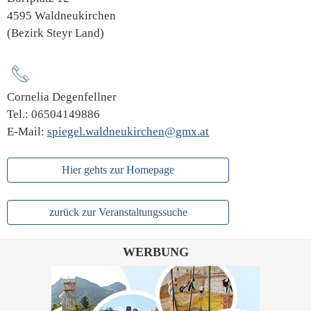
4595 Waldneukirchen
(Bezirk Steyr Land)
Cornelia Degenfellner
Tel.: 06504149886
E-Mail:
spiegel.waldneukirchen@gmx.at
Hier gehts zur Homepage
zurück zur Veranstaltungssuche
WERBUNG