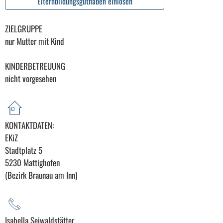
Elternbildungsguthaben einlösen
ZIELGRUPPE
nur Mutter mit Kind
KINDERBETREUUNG
nicht vorgesehen
KONTAKTDATEN:
EKiZ
Stadtplatz 5
5230 Mattighofen
(Bezirk Braunau am Inn)
Isabella Seiwaldstätter