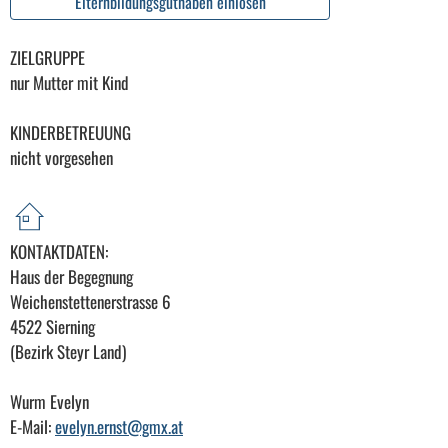
Elternbildungsguthaben einlösen
ZIELGRUPPE
nur Mutter mit Kind
KINDERBETREUUNG
nicht vorgesehen
KONTAKTDATEN:
Haus der Begegnung
Weichenstettenerstrasse 6
4522 Sierning
(Bezirk Steyr Land)
Wurm Evelyn
E-Mail:
evelyn.ernst@gmx.at