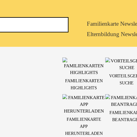
Newsletterkategorie
Familienkarte Newsle
abonnieren
Elternbildung Newsle
VORTEILSGE
FAMILIENKARTEN
SUCHE
HIGHLIGHTS
FAMILIENKA
FAMILIENKARTE
BEANTRAG
APP
HERUNTERLADEN