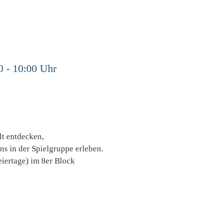
0 - 10:00 Uhr
lt entdecken,
ns in der Spielgruppe erleben.
iertage) im 8er Block