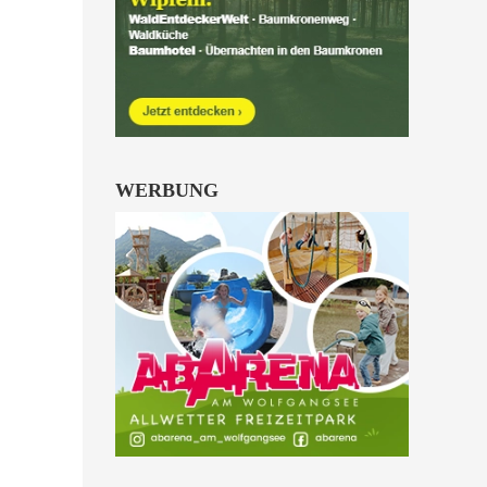
Kinder von 6 bis 10
Jahren.
alle Familienkarten Highlights
WERBUNG