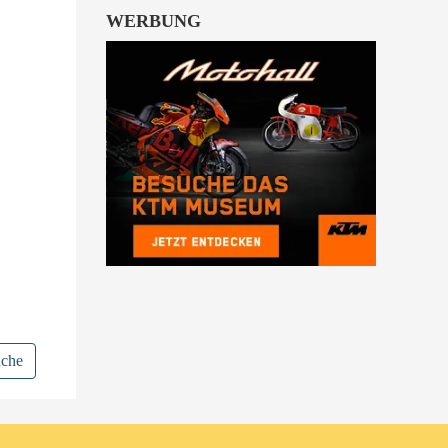
WERBUNG
uche