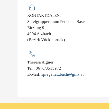
KONTAKTDATEN:
Spielgruppenraum Peneder- Basis
Ritzling 9
4904 Atzbach
(Bezirk Vöcklabruck)
Theresa Aigner
Tel.: 0676/3515972
E-Mail:
spiegel.atzbach@gmx.at