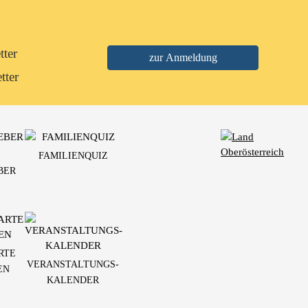
tter
tter
FAMILIENQUIZ
BER
RTE
VERANSTALTUNGS-
EN
KALENDER