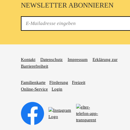
NEWSLETTER ABONNIEREN
E-
Mail
Kontakt
Datenschutz
Impressum
Erklärung zur
Barrierefreiheit
Familienkarte
Förderung
Freizeit
Online-Service
Login