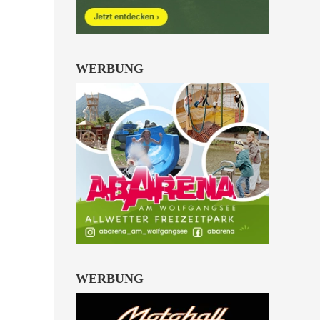
Kinder von 6 bis 10
Jahren.
alle Familienkarten Highlights
WERBUNG
WERBUNG