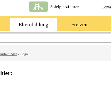
Spielplatzführer
Konta
Elternbildung
Freizeit
anstaltungen
-
Logout
hier: