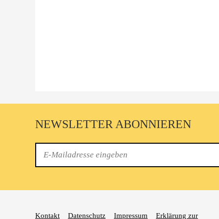
NEWSLETTER ABONNIEREN
E-
Mail
Kontakt
Datenschutz
Impressum
Erklärung zur