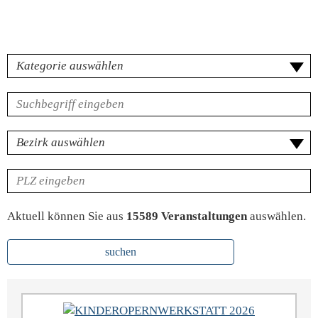
Kategorie
Volltextsuche
für
Veranstaltungen
Bezirk
PLZ
Aktuell können Sie aus
15589 Veranstaltungen
auswählen.
suchen