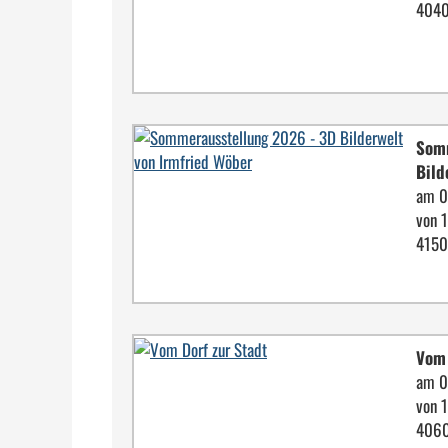
4040
Somm
Bild
am 0
von 
4150
Vom 
am 0
von 
4060