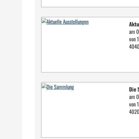
Aktu
am 0
von 
4040
Die
am 0
von 
4020