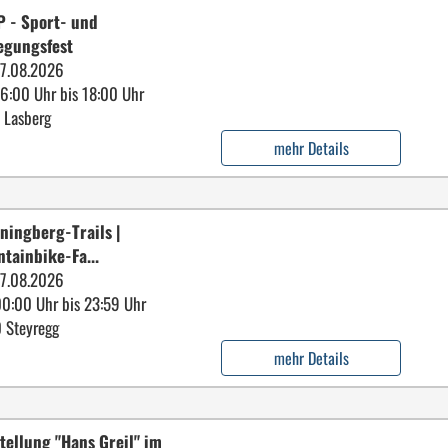
 - Sport- und
egungsfest
7.08.2026
16:00 Uhr bis 18:00 Uhr
 Lasberg
mehr Details
ningberg-Trails |
tainbike-Fa...
7.08.2026
00:00 Uhr bis 23:59 Uhr
 Steyregg
mehr Details
tellung "Hans Greil" im