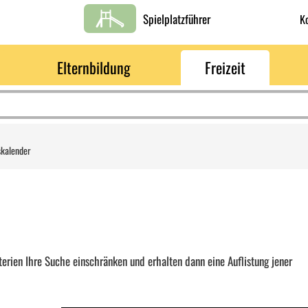
Spielplatzführer
K
Elternbildung
Freizeit
skalender
erien Ihre Suche einschränken und erhalten dann eine Auflistung jener