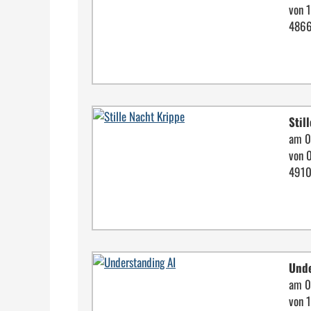
von 
4866
Stil
am 0
von 
4910
Unde
am 0
von 