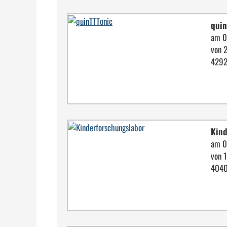
quin
am 0
von 
4292
Kind
am 0
von 
4040