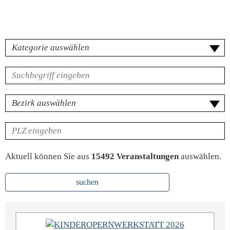
Kategorie
Volltextsuche
für
Veranstaltungen
Bezirk
PLZ
Aktuell können Sie aus
15492 Veranstaltungen
auswählen.
suchen