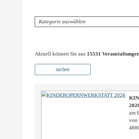
Kategorie
Aktuell können Sie aus
15531 Veranstaltunge
suchen
KI
202
am 
von 
4880