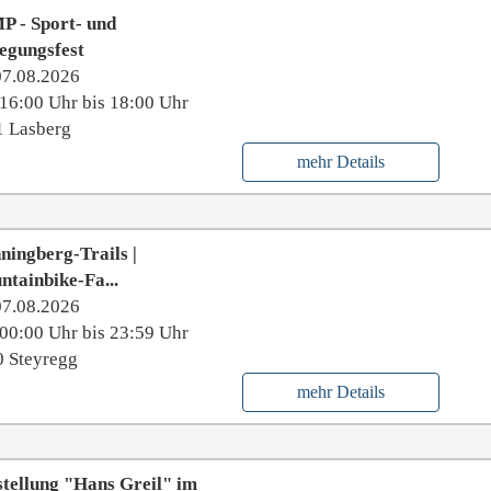
P - Sport- und
egungsfest
07.08.2026
16:00 Uhr bis 18:00 Uhr
1 Lasberg
mehr Details
ningberg-Trails |
tainbike-Fa...
07.08.2026
00:00 Uhr bis 23:59 Uhr
 Steyregg
mehr Details
tellung "Hans Greil" im