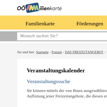
Familienkarte
Förderungen
Sie sind hier:
Startseite
-
Freizeit
-
DAS FREIZEITANGEBOT
-
Veranstaltungskalender
Veranstaltungssuche
Sie können mittels der von Ihnen ausgewählten
Auflistung jener Freizeitangebote, die diesen e