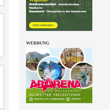
Kinder von 6 bis 10
Jahren.
alle Familienkarten Highlights
WERBUNG