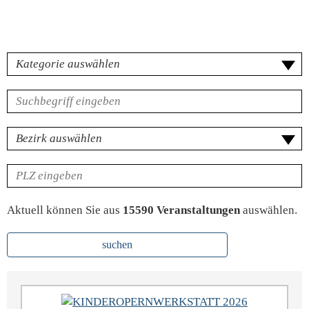
Kategorie
Volltextsuche
für
Veranstaltungen
Bezirk
PLZ
Aktuell können Sie aus
15590 Veranstaltungen
auswählen.
suchen