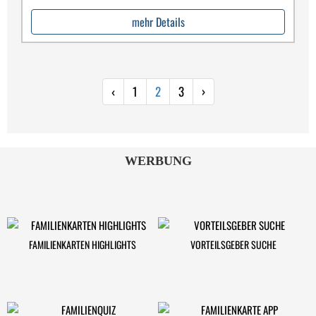
mehr Details
‹
1
2
3
›
WERBUNG
FAMILIENKARTEN HIGHLIGHTS
VORTEILSGEBER SUCHE