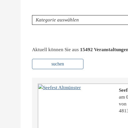
Kategorie
Aktuell können Sie aus
15492 Veranstaltunge
suchen
Seef
am 
von 
4813