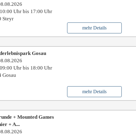
08.08.2026
10:00 Uhr bis 17:00 Uhr
 Steyr
mehr Details
derlebnispark Gosau
08.08.2026
09:00 Uhr bis 18:00 Uhr
4 Gosau
mehr Details
runde + Mounted Games
ier + A...
08.08.2026