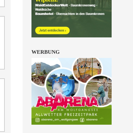
Kinder von 6 bis 10
Jahren.
alle Familienkarten Highlights
WERBUNG