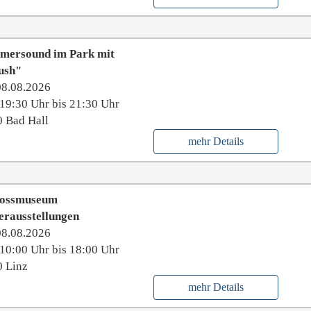
mersound im Park mit
ush"
08.08.2026
19:30 Uhr bis 21:30 Uhr
 Bad Hall
mehr Details
lossmuseum
erausstellungen
08.08.2026
10:00 Uhr bis 18:00 Uhr
 Linz
mehr Details