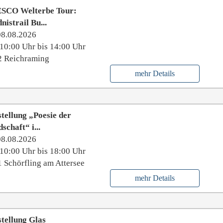
SCO Welterbe Tour:
nistrail Bu...
08.08.2026
10:00 Uhr bis 14:00 Uhr
2 Reichraming
mehr Details
tellung „Poesie der
schaft“ i...
08.08.2026
10:00 Uhr bis 18:00 Uhr
 Schörfling am Attersee
mehr Details
tellung Glas