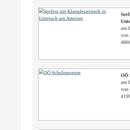
Seef
Unte
am 
von 
4866
OÖ 
am 
von 
419