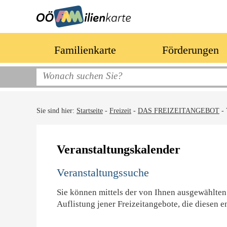
Familienkarte
Förderungen
Sie sind hier:
Startseite
-
Freizeit
-
DAS FREIZEITANGEBOT
-
Veranstaltungskalender
Veranstaltungssuche
Sie können mittels der von Ihnen ausgewählten
Auflistung jener Freizeitangebote, die diesen e