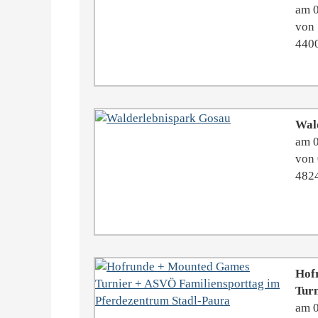
am 
von 
4400
Wal
am 
von 
482
Hof
Turn
am 