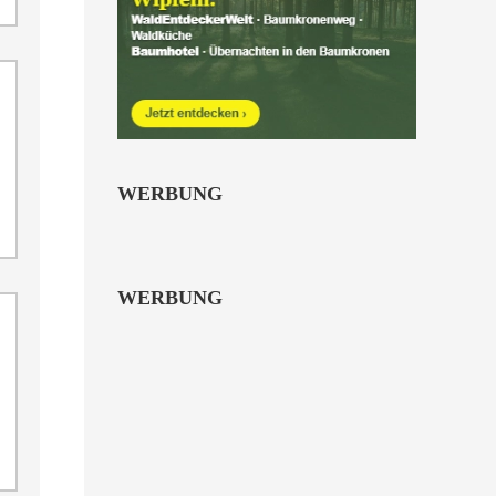
Kinder von 6 bis 10
Jahren.
alle Familienkarten Highlights
WERBUNG
WERBUNG