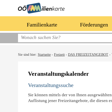
Familienkarte
Förderungen
Sie sind hier:
Startseite
-
Freizeit
-
DAS FREIZEITANGEBOT
-
Veranstaltungskalender
Veranstaltungssuche
Sie können mittels der von Ihnen ausgewählten
Auflistung jener Freizeitangebote, die diesen e