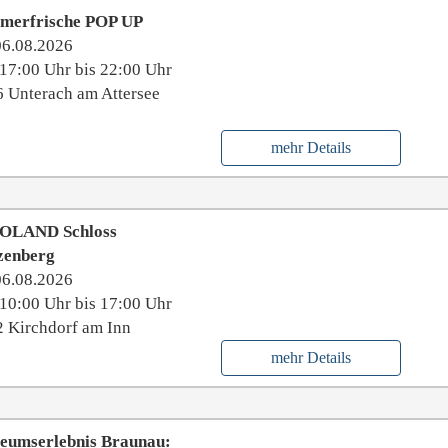
merfrische POP UP
06.08.2026
17:00 Uhr bis 22:00 Uhr
 Unterach am Attersee
mehr Details
OLAND Schloss
zenberg
06.08.2026
10:00 Uhr bis 17:00 Uhr
 Kirchdorf am Inn
mehr Details
eumserlebnis Braunau: