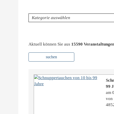
Kategorie
Aktuell können Sie aus
15590 Veranstaltunge
suchen
Schn
99 
am 
von 
4852