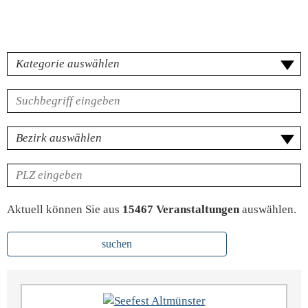
Kategorie
Volltextsuche
für
Veranstaltungen
Bezirk
PLZ
Aktuell können Sie aus
15467 Veranstaltungen
auswählen.
suchen