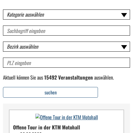
Kategorie
Volltextsuche
für
Veranstaltungen
Bezirk
PLZ
Aktuell können Sie aus
15492 Veranstaltungen
auswählen.
suchen
Offene Tour in der KTM Motohall