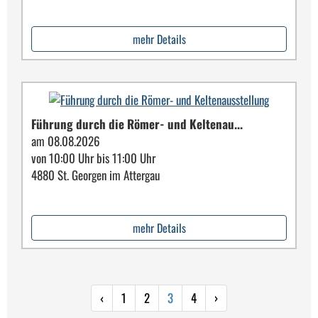
mehr Details
Führung durch die Römer- und Keltenau...
am 08.08.2026
von 10:00 Uhr bis 11:00 Uhr
4880 St. Georgen im Attergau
mehr Details
‹
1
2
3
4
›