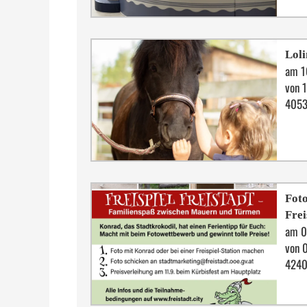
Lol
am 1
von 1
4053
Foto
Frei
am 0
von 
4240