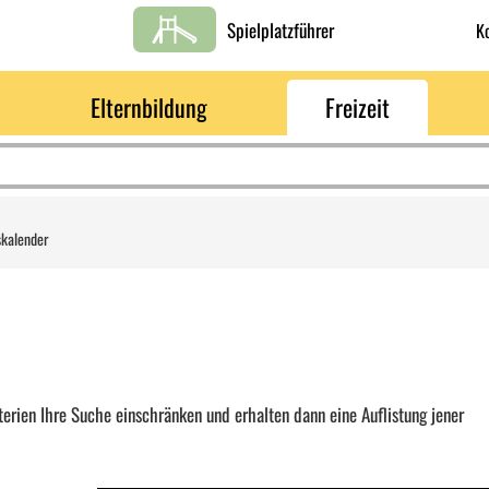
Spielplatzführer
K
Elternbildung
Freizeit
skalender
erien Ihre Suche einschränken und erhalten dann eine Auflistung jener