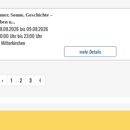
er, Sonne, Geschichte –
ben u...
8.08.2026 bis 09.08.2026
10:00 Uhr bis 23:00 Uhr
 Mitterkirchen
mehr Details
‹
1
2
3
4