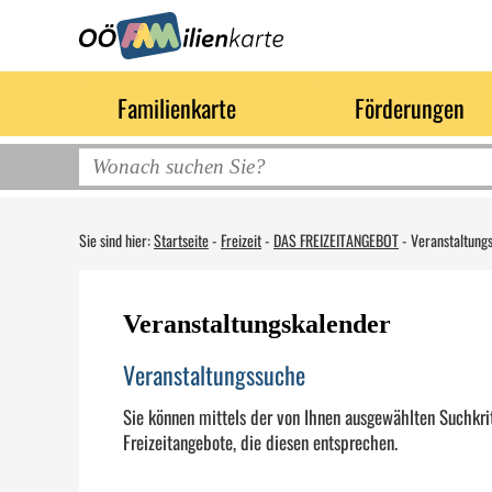
Familienkarte
Förderungen
Sie sind hier:
Startseite
-
Freizeit
-
DAS FREIZEITANGEBOT
-
Veranstaltung
Veranstaltungskalender
Veranstaltungssuche
Sie können mittels der von Ihnen ausgewählten Suchkrit
Freizeitangebote, die diesen entsprechen.