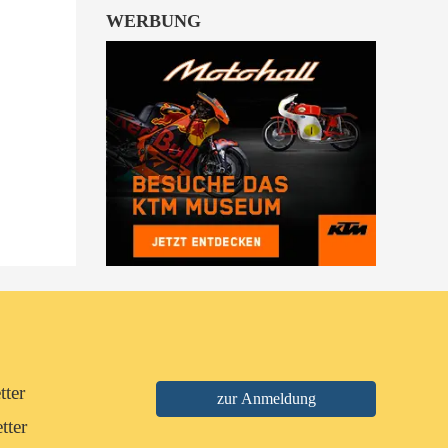
WERBUNG
tter
tter