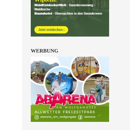
Kinder von 6 bis 10
Jahren.
alle Familienkarten Highlights
WERBUNG