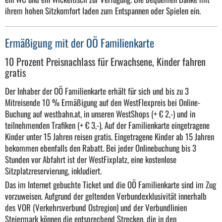
ihrem hohen Sitzkomfort laden zum Entspannen oder Spielen ein.
Ermäßigung mit der OÖ Familienkarte
10 Prozent Preisnachlass für Erwachsene, Kinder fahren
gratis
Der Inhaber der OÖ Familienkarte erhält für sich und bis zu 3
Mitreisende 10 % Ermäßigung auf den WestFlexpreis bei Online-
Buchung auf westbahn.at, in unseren WestShops (+ € 2,-) und in
teilnehmenden Trafiken (+ € 3,-). Auf der Familienkarte eingetragene
Kinder unter 15 Jahren reisen gratis. Eingetragene Kinder ab 15 Jahren
bekommen ebenfalls den Rabatt. Bei jeder Onlinebuchung bis 3
Stunden vor Abfahrt ist der WestFixplatz, eine kostenlose
Sitzplatzreservierung, inkludiert.
Das im Internet gebuchte Ticket und die OÖ Familienkarte sind im Zug
vorzuweisen. Aufgrund der geltenden Verbundexklusivität innerhalb
des VOR (Verkehrsverbund Ostregion) und der Verbundlinien
Steiermark können die entsprechend Strecken, die in den