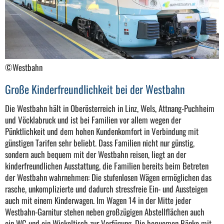
©Westbahn
Große Kinderfreundlichkeit bei der Westbahn
Die Westbahn hält in Oberösterreich in Linz, Wels, Attnang-Puchheim
und Vöcklabruck und ist bei Familien vor allem wegen der
Pünktlichkeit und dem hohen Kundenkomfort in Verbindung mit
günstigen Tarifen sehr beliebt. Dass Familien nicht nur günstig,
sondern auch bequem mit der Westbahn reisen, liegt an der
kinderfreundlichen Ausstattung, die Familien bereits beim Betreten
der Westbahn wahrnehmen: Die stufenlosen Wägen ermöglichen das
rasche, unkomplizierte und dadurch stressfreie Ein- und Aussteigen
auch mit einem Kinderwagen. Im Wagen 14 in der Mitte jeder
Westbahn-Garnitur stehen neben großzügigen Abstellflächen auch
ein WC und ein Wickeltisch zur Verfügung. Die bequemen Bänke mit