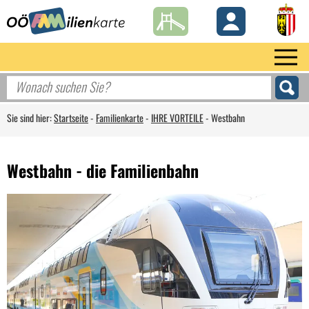
Sie sind hier:
Startseite
-
Familienkarte
-
IHRE VORTEILE
-
Westbahn
Westbahn - die Familienbahn