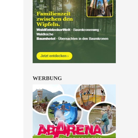
WERBUNG