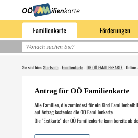
Familienkarte
Förderungen
Sie sind hier:
Startseite
-
Familienkarte
-
DIE OÖ FAMILIENKARTE
-
Online-
Antrag für OÖ Familienkarte
Alle Familien, die zumindest für ein Kind Familienbeih
auf Antrag kostenlos die OÖ Familienkarte.
Die "Erstkarte" der OÖ Familienkarte kann bereits ab 