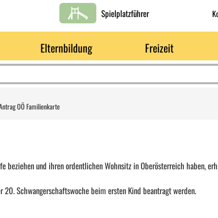
Spielplatzführer
K
Elternbildung
Freizeit
Antrag OÖ Familienkarte
ilfe beziehen und ihren ordentlichen Wohnsitz in Oberösterreich haben, erh
der 20. Schwangerschaftswoche beim ersten Kind beantragt werden.