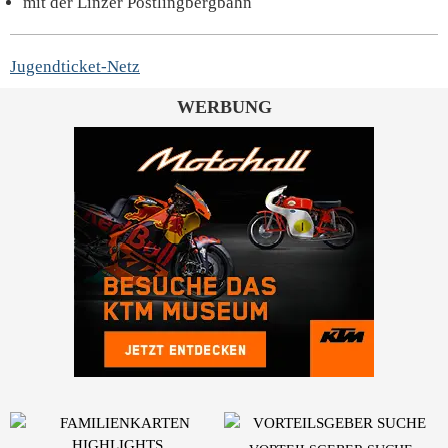
mit der Linzer Pöstlingbergbahn
Jugendticket-Netz
WERBUNG