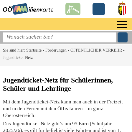
Sie sind hier:
Startseite
-
Förderungen
-
ÖFFENTLICHER VERKEHR
-
Jugendticket-Netz
Jugendticket-Netz für Schülerinnen,
Schüler und Lehrlinge
Mit dem Jugendticket-Netz kann man auch in der Freizeit
und in den Ferien mit den Öffis fahren – in ganz
Oberösterreich!
Das Jugendticket-Netz gibt’s um 95 Euro (Schuljahr
2025/26), es gilt für beliebig viele Fahrten und ist von 1.