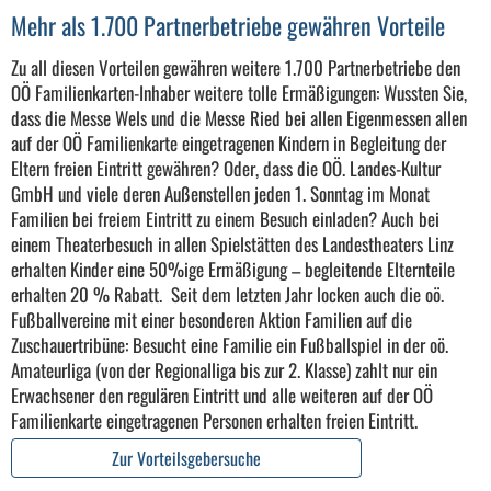
Mehr als 1.700 Partnerbetriebe gewähren Vorteile
Zu all diesen Vorteilen gewähren weitere 1.700 Partnerbetriebe den
OÖ Familienkarten-Inhaber weitere tolle Ermäßigungen:
Wussten Sie,
dass die Messe Wels und die Messe Ried bei allen Eigenmessen allen
auf der OÖ Familienkarte eingetragenen Kindern in Begleitung der
Eltern freien Eintritt gewähren? Oder, dass die OÖ. Landes-Kultur
GmbH und viele deren Außenstellen jeden 1. Sonntag im Monat
Familien bei freiem Eintritt zu einem Besuch einladen? Auch bei
einem Theaterbesuch in allen Spielstätten des Landestheaters Linz
erhalten Kinder eine 50%ige Ermäßigung – begleitende Elternteile
erhalten 20 % Rabatt. Seit dem letzten Jahr locken auch die oö.
Fußballvereine mit einer besonderen Aktion Familien auf die
Zuschauertribüne: Besucht eine Familie ein Fußballspiel in der oö.
Amateurliga (von der Regionalliga bis zur 2. Klasse) zahlt nur ein
Erwachsener den regulären Eintritt und alle weiteren auf der OÖ
Familienkarte eingetragenen Personen erhalten freien Eintritt.
Zur Vorteilsgebersuche