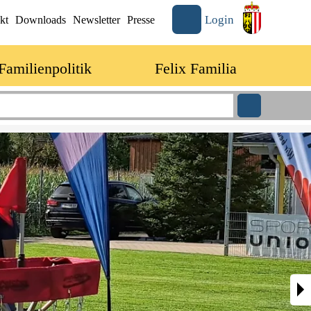
Login
kt
Downloads
Newsletter
Presse
Familienpolitik
Felix Familia