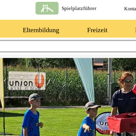
Spielplatzführer
Konta
Elternbildung
Freizeit