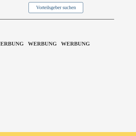
dem
Vorteilsgeber suchen
orteilsgeber
ERBUNG
WERBUNG
WERBUNG