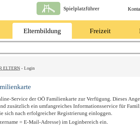
Spielplatzführer
Konta
Elternbildung
Freizeit
R ELTERN
-
Login
milienkarte
nline-Service der OÖ Familienkarte zur Verfügung. Dieses Ang
und zusätzlich ein umfangreiches Informationsservice für Famil
e sich nach erfolgreicher Registrierung einloggen.
tzername = E-Mail-Adresse) im Loginbereich ein.