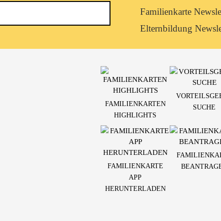
Newsletterkategorie
Familienkarte Newsle
abonnieren
Elternbildung Newsle
VORTEILSGE
FAMILIENKARTEN
SUCHE
HIGHLIGHTS
FAMILIENKA
FAMILIENKARTE
BEANTRAG
APP
HERUNTERLADEN