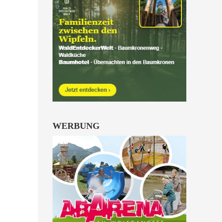
Kinder von 6 bis 10
Jahren.
alle Familienkarten Highlights
WERBUNG