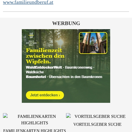
www.familieundberuf.at
WERBUNG
VORTEILSGEBER SUCHE
FAMILIENKARTEN HIGHLIGHTS