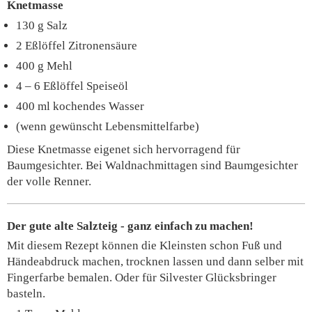
Knetmasse
130 g Salz
2 Eßlöffel Zitronensäure
400 g Mehl
4 – 6 Eßlöffel Speiseöl
400 ml kochendes Wasser
(wenn gewünscht Lebensmittelfarbe)
Diese Knetmasse eigenet sich hervorragend für
Baumgesichter. Bei Waldnachmittagen sind Baumgesichter
der volle Renner.
D
er gute alte Salzteig
- ganz einfach zu machen!
Mit diesem Rezept können die Kleinsten schon Fuß und
Händeabdruck machen, trocknen lassen und dann selber mit
Fingerfarbe bemalen. Oder für Silvester Glücksbringer
basteln.