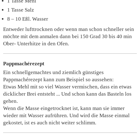
1 Tasse Mehl
1 Tasse Salz
8 – 10 Eßl. Wasser
Entweder lufttrocknen oder wenn man schon schneller sein
möchte mit dem anmalen dann bei 150 Grad 30 bis 40 min
Ober- Unterhitze in den Ofen.
Pappmachérezept
Ein schnellgemachtes und ziemlich günstiges
Pappmachérezept kann zum Beispiel so aussehen:
Etwas Mehl mit so viel Wasser vermischen, dass ein etwas
dicklicher Brei entsteht ... Und schon kann das Basteln los
gehen.
Wenn die Masse eingetrocknet ist, kann man sie immer
wieder mit Wasser aufrühren. Und wird die Masse einmal
gekostet, ist es auch nicht weiter schlimm.