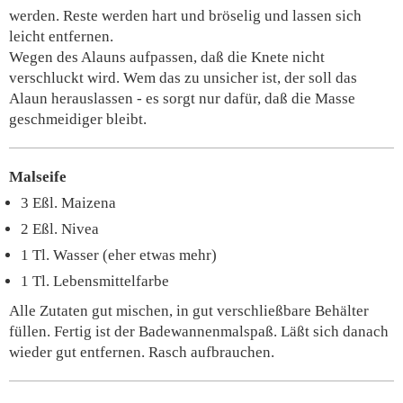
werden. Reste werden hart und bröselig und lassen sich
leicht entfernen.
Wegen des Alauns aufpassen, daß die Knete nicht
verschluckt wird. Wem das zu unsicher ist, der soll das
Alaun herauslassen - es sorgt nur dafür, daß die Masse
geschmeidiger bleibt.
Malseife
3 Eßl. Maizena
2 Eßl. Nivea
1 Tl. Wasser (eher etwas mehr)
1 Tl. Lebensmittelfarbe
Alle Zutaten gut mischen, in gut verschließbare Behälter
füllen. Fertig ist der Badewannenmalspaß. Läßt sich danach
wieder gut entfernen. Rasch aufbrauchen.