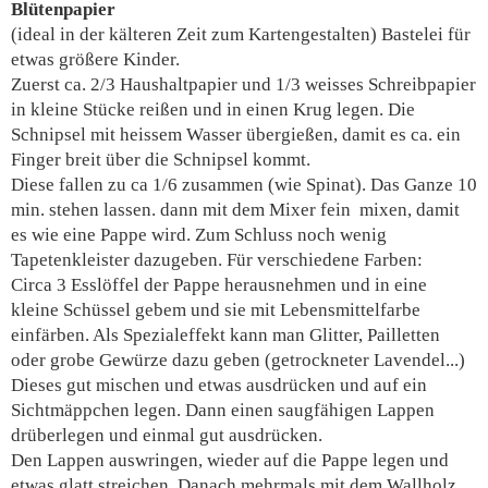
Blütenpapier
(ideal in der kälteren Zeit zum Kartengestalten) Bastelei für
etwas größere Kinder.
Zuerst ca. 2/3 Haushaltpapier und 1/3 weisses Schreibpapier
in kleine Stücke reißen und in einen Krug legen. Die
Schnipsel mit heissem Wasser übergießen, damit es ca. ein
Finger breit über die Schnipsel kommt.
Diese fallen zu ca 1/6 zusammen (wie Spinat). Das Ganze 10
min. stehen lassen. dann mit dem Mixer fein mixen, damit
es wie eine Pappe wird. Zum Schluss noch wenig
Tapetenkleister dazugeben. Für verschiedene Farben:
Circa 3 Esslöffel der Pappe herausnehmen und in eine
kleine Schüssel gebem und sie mit Lebensmittelfarbe
einfärben. Als Spezialeffekt kann man Glitter, Pailletten
oder grobe Gewürze dazu geben (getrockneter Lavendel...)
Dieses gut mischen und etwas ausdrücken und auf ein
Sichtmäppchen legen. Dann einen saugfähigen Lappen
drüberlegen und einmal gut ausdrücken.
Den Lappen auswringen, wieder auf die Pappe legen und
etwas glatt streichen. Danach mehrmals mit dem Wallholz