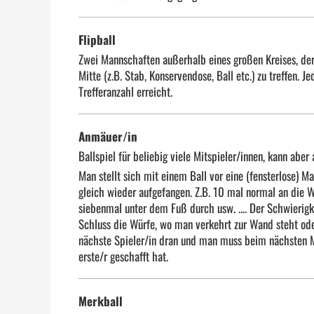
Flipball
Zwei Mannschaften außerhalb eines großen Kreises, der
Mitte (z.B. Stab, Konservendose, Ball etc.) zu treffen. 
Trefferanzahl erreicht.
Anmäuer/in
Ballspiel für beliebig viele Mitspieler/innen, kann aber
Man stellt sich mit einem Ball vor eine (fensterlose) 
gleich wieder aufgefangen. Z.B. 10 mal normal an die 
siebenmal unter dem Fuß durch usw. .... Der Schwierigk
Schluss die Würfe, wo man verkehrt zur Wand steht od
nächste Spieler/in dran und man muss beim nächsten Mal
erste/r geschafft hat.
Merkball