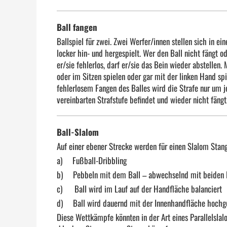
Ball fangen
Ballspiel für zwei. Zwei Werfer/innen stellen sich in e
locker hin- und hergespielt. Wer den Ball nicht fängt o
er/sie fehlerlos, darf er/sie das Bein wieder abstellen
oder im Sitzen spielen oder gar mit der linken Hand spi
fehlerlosem Fangen des Balles wird die Strafe nur um jew
vereinbarten Strafstufe befindet und wieder nicht fängt
Ball-Slalom
Auf einer ebener Strecke werden für einen Slalom Sta
a)
Fußball-Dribbling
b)
Pebbeln mit dem Ball – abwechselnd mit beiden
c)
Ball wird im Lauf auf der Handfläche balanciert
d)
Ball wird dauernd mit der Innenhandfläche hochg
Diese Wettkämpfe könnten in der Art eines Parallelsla