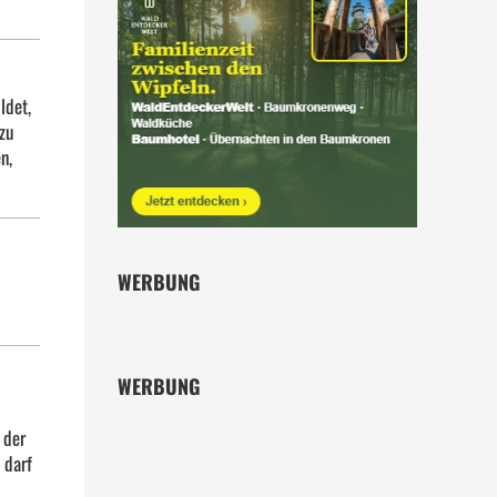
ldet,
zu
n,
WERBUNG
WERBUNG
 der
 darf