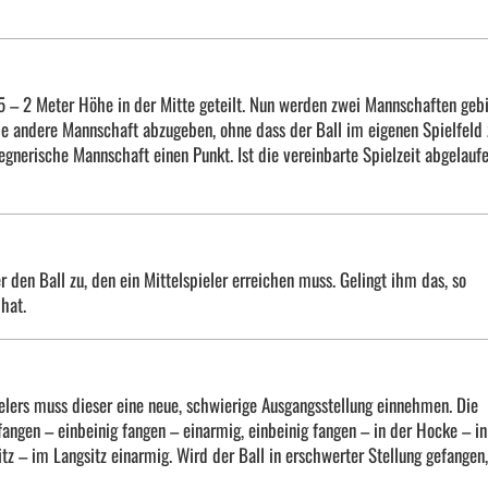
1,5 – 2 Meter Höhe in der Mitte geteilt. Nun werden zwei Mannschaften gebi
ie andere Mannschaft abzugeben, ohne dass der Ball im eigenen Spielfeld 
gegnerische Mannschaft einen Punkt. Ist die vereinbarte Spielzeit abgelaufe
r den Ball zu, den ein Mittelspieler erreichen muss. Gelingt ihm das, so
hat.
ielers muss dieser eine neue, schwierige Ausgangsstellung einnehmen. Die
angen – einbeinig fangen – einarmig, einbeinig fangen – in der Hocke – in
z – im Langsitz einarmig. Wird der Ball in erschwerter Stellung gefangen,