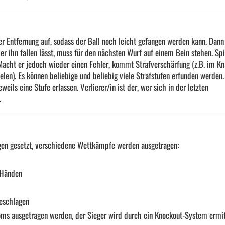
iner Entfernung auf, sodass der Ball noch leicht gefangen werden kann. Dann
der ihn fallen lässt, muss für den nächsten Wurf auf einem Bein stehen. Spi
. Macht er jedoch wieder einen Fehler, kommt Strafverschärfung (z.B. im Kn
elen). Es können beliebige und beliebig viele Strafstufen erfunden werden.
eils eine Stufe erlassen. Verlierer/in ist der, wer sich in der letzten
.
ngen gesetzt, verschiedene Wettkämpfe werden ausgetragen:
 Händen
eschlagen
loms ausgetragen werden, der Sieger wird durch ein Knockout-System ermit