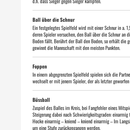
d.h. dass Sieger gegen Sieger kämpfen.
Ball über die Schnur
Ein festgelegtes Spielfeld wird mit einer Schnur in a. 
deren Spieler versuchen, den Ball über die Schnur an d
Boden fällt. Berührt der Ball den Boden, so erhält die 
gewinnt die Mannschaft mit den meisten Punkten.
Foppen
In einem abgegrenzten Spielfeld spielen sich die Partne
wechselt er mit jenem Spieler, der als letzter geworfen 
Büssball
Zuspiel des Balles im Kreis, bei Fangfehler eines Mitsp
Steigerung dabei nach Schwierigkeitsgraden: einarmig f
Hocke einarmig – kniend – kniend einarmig – Im Langsit
um eine Stufe zurückgegangen werden.