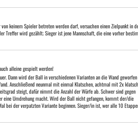
 von keinem Spieler betreten werden darf, versuchen einen Zielpunkt in d
Jeder Treffer wird gezählt; Sieger ist jene Mannschaft, die eine vorher best
 auch alleine gespielt werden!
Mauer. Dann wird der Ball in verschiedenen Varianten an die Wand geworfen
Wand. Anschließend neunmal mit einmal Klatschen, achtmal mit 2x klatsc
eitsgrad steigt, dafür nimmt die Anzahl der Würfe ab. Schwer sind gegen
er eine Umdrehung macht. Wird der Ball nicht gefangen, kommt der/die
 bei der verpatzten Variante beginnen. Sieger/in ist, wer alle 10 Etappe