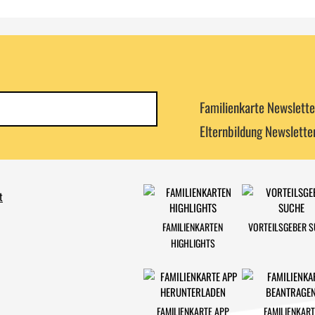
Newsletterkategorie
Familienkarte Newslette
abonnieren
Elternbildung Newslette
t
FAMILIENKARTEN
VORTEILSGEBER 
HIGHLIGHTS
FAMILIENKARTE APP
FAMILIENKART