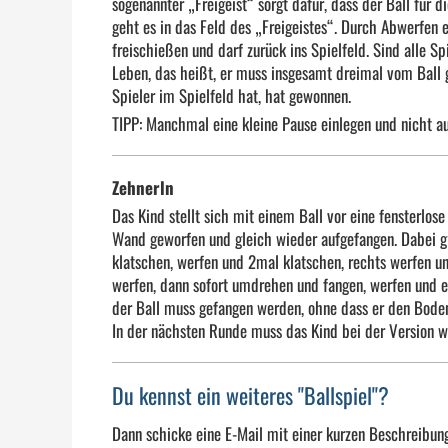
sogenannter „Freigeist“ sorgt dafür, dass der Ball für
geht es in das Feld des „Freigeistes“. Durch Abwerfen 
freischießen und darf zurück ins Spielfeld. Sind alle Spi
Leben, das heißt, er muss insgesamt dreimal vom Ball g
Spieler im Spielfeld hat, hat gewonnen.
TIPP: Manchmal eine kleine Pause einlegen und nicht au
Zehnerln
Das Kind stellt sich mit einem Ball vor eine fensterlos
Wand geworfen und gleich wieder aufgefangen. Dabei gi
klatschen, werfen und 2mal klatschen, rechts werfen un
werfen, dann sofort umdrehen und fangen, werfen und e
der Ball muss gefangen werden, ohne dass er den Boden
In der nächsten Runde muss das Kind bei der Version w
Du kennst ein weiteres "Ballspiel"?
Dann schicke eine E-Mail mit einer kurzen Beschreibun