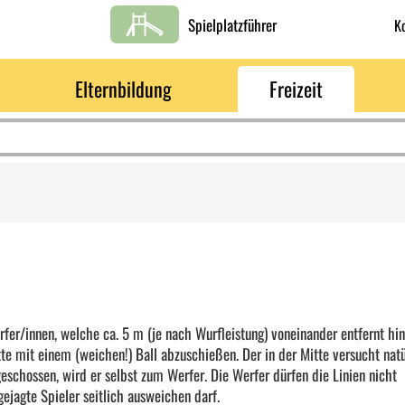
Spielplatzführer
K
Elternbildung
Freizeit
rfer/innen, welche ca. 5 m (je nach Wurfleistung) voneinander entfernt hin
tte mit einem (weichen!) Ball abzuschießen. Der in der Mitte versucht natü
schossen, wird er selbst zum Werfer. Die Werfer dürfen die Linien nicht
ejagte Spieler seitlich ausweichen darf.