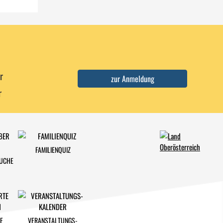
r
r
FAMILIENQUIZ
SUCHE
E
VERANSTALTUNGS-