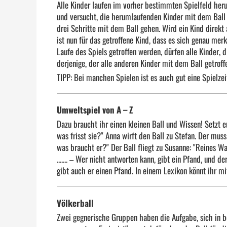
Alle Kinder laufen im vorher bestimmten Spielfeld heru
und versucht, die herumlaufenden Kinder mit dem Ball zu
drei Schritte mit dem Ball gehen. Wird ein Kind direkt 
ist nun für das getroffene Kind, dass es sich genau mer
Laufe des Spiels getroffen werden, dürfen alle Kinder, 
derjenige, der alle anderen Kinder mit dem Ball getroff
TIPP: Bei manchen Spielen ist es auch gut eine Spielzei
Umweltspiel von A – Z
Dazu braucht ihr einen kleinen Ball und Wissen! Setzt e
was frisst sie?" Anna wirft den Ball zu Stefan. Der mus
was braucht er?" Der Ball fliegt zu Susanne: "Reines 
....... – Wer nicht antworten kann, gibt ein Pfand, und 
gibt auch er einen Pfand. In einem Lexikon könnt ihr mi
Völkerball
Zwei gegnerische Gruppen haben die Aufgabe, sich in b