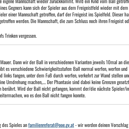
 die eigene Mannschaft wieder zurückkommt. Wird ein Kind vom Ball getroff
eines Gegners kann sich der Spieler aus dem Freigeistfeld wieder mit dem
eler einer Mannschaft getroffen, darf der Freigeist ins Spielfeld. Dieser ha
etroffen werden. Die Mannschaft, die zum Schluss noch ihren Freigeist od
fs Trinken vergessen.
e Mauer. Dann wir der Ball in verschiedenen Varianten jeweils 10mal an die
bt es verschiedene Schwierigkeitsstufen: Ball normal werfen, werfen und
d links fangen, unter dem Fuß durch werfen, verkehrt zur Wand stellen un
ine Umdrehung machen,.... Der Phantasie sind dabei keine Grenzen gesetzt
 berührt. Wird der Ball nicht gefangen, kommt der/die nächste Spieler/in
eitermachen, wo es den Ball nicht fangen konnte.
g des Spieles an
familienreferat@ooe.gv.at
- wir werden deinen Vorschlag 