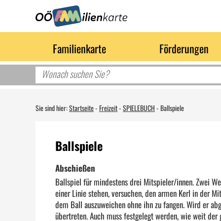
Familienkarte
Förderungen
Sie sind hier:
Startseite
-
Freizeit
-
SPIELEBUCH
-
Ballspiele
Ballspiele
Abschießen
Ballspiel für mindestens drei Mitspieler/innen. Zwei We
einer Linie stehen, versuchen, den armen Kerl in der Mi
dem Ball auszuweichen ohne ihn zu fangen. Wird er abge
übertreten. Auch muss festgelegt werden, wie weit der g