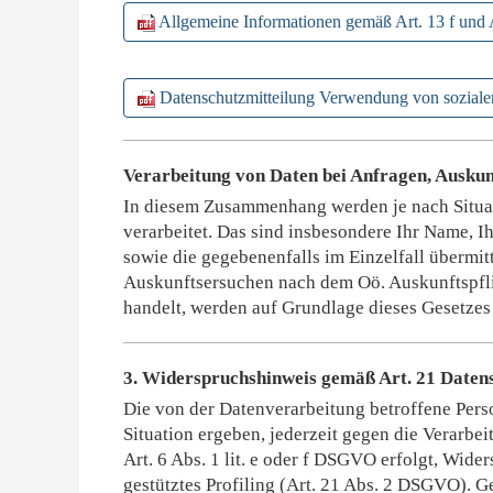
Allgemeine Informationen gemäß Art. 13 f und
Datenschutzmitteilung Verwendung von sozial
Verarbeitung von Daten bei Anfragen, Auskun
In diesem Zusammenhang werden je nach Situat
verarbeitet. Das sind insbesondere Ihr Name, I
sowie die gegebenenfalls im Einzelfall übermit
Auskunftsersuchen nach dem Oö. Auskunftspfl
handelt, werden auf Grundlage dieses Gesetzes 
3. Widerspruchshinweis gemäß Art. 21 Date
Die von der Datenverarbeitung betroffene Perso
Situation ergeben, jederzeit gegen die Verarbe
Art. 6 Abs. 1 lit. e oder f DSGVO erfolgt, Wide
gestütztes Profiling (Art. 21 Abs. 2 DSGVO). 