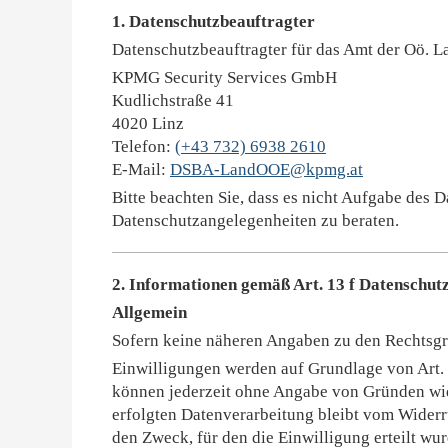
1. Datenschutzbeauftragter
Datenschutzbeauftragter für das Amt der Oö. L
KPMG Security Services GmbH
Kudlichstraße 41
4020 Linz
Telefon:
(+43 732) 6938 2610
E-Mail:
DSBA-LandOOE@kpmg.at
Bitte beachten Sie, dass es nicht Aufgabe des D
Datenschutzangelegenheiten zu beraten.
2. Informationen gemäß Art. 13 f Datenschu
Allgemein
Sofern keine näheren Angaben zu den Rechtsgru
Einwilligungen werden auf Grundlage von Art. 6
können jederzeit ohne Angabe von Gründen wid
erfolgten Datenverarbeitung bleibt vom Widerr
den Zweck, für den die Einwilligung erteilt wu