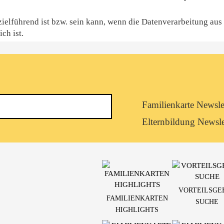
 zielführend ist bzw. sein kann, wenn die Datenverarbeitung aus
ch ist.
Newsletterkategorie
Familienkarte Newsle
abonnieren
Elternbildung Newsle
VORTEILSGE
FAMILIENKARTEN
SUCHE
HIGHLIGHTS