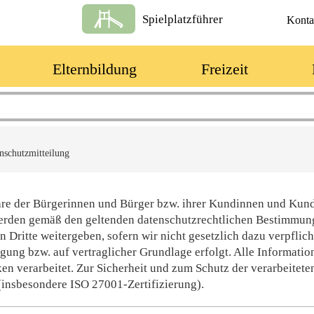
Spielplatzführer
Konta
Elternbildung
Freizeit
nschutzmitteilung
häre der Bürgerinnen und Bürger bzw. ihrer Kundinnen und Kun
, werden gemäß den geltenden datenschutzrechtlichen Bestimmu
n Dritte weitergeben, sofern wir nicht gesetzlich dazu verpflich
ligung bzw. auf vertraglicher Grundlage erfolgt. Alle Informatio
 verarbeitet. Zur Sicherheit und zum Schutz der verarbeitete
insbesondere ISO 27001-Zertifizierung).