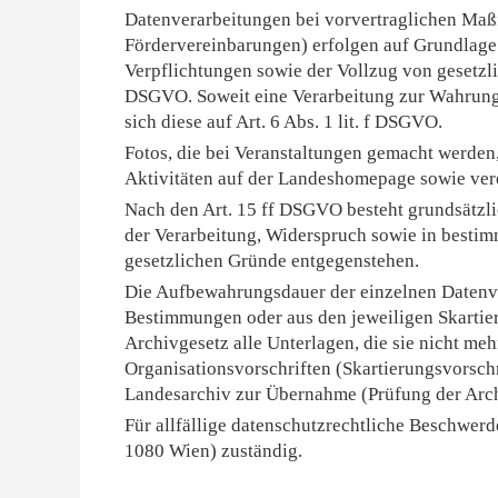
Datenverarbeitungen bei vorvertraglichen Maßn
Fördervereinbarungen) erfolgen auf Grundlage v
Verpflichtungen sowie der Vollzug von gesetzli
DSGVO. Soweit eine Verarbeitung zur Wahrung un
sich diese auf Art. 6 Abs. 1 lit. f DSGVO.
Fotos, die bei Veranstaltungen gemacht werden,
Aktivitäten auf der Landeshomepage sowie verei
Nach den Art. 15 ff DSGVO besteht grundsätzli
der Verarbeitung, Widerspruch sowie in bestim
gesetzlichen Gründe entgegenstehen.
Die Aufbewahrungsdauer der einzelnen Datenver
Bestimmungen oder aus den jeweiligen Skartie
Archivgesetz alle Unterlagen, die sie nicht meh
Organisationsvorschriften (Skartierungsvorschr
Landesarchiv zur Übernahme (Prüfung der Arch
Für allfällige datenschutzrechtliche Beschwer
1080 Wien) zuständig.