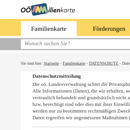
Familienkarte
Förderungen
Sie sind hier:
Startseite
-
Familienkarte
-
DATENSCHUTZ
-
Date
Datenschutzmitteilung
Die oö. Landesverwaltung achtet die Privatsp
Alle Informationen (Daten), die wir erhalten
vertraulich behandelt und grundsätzlich nicht a
bzw. berechtigt sind oder dies mit ihrer Einwil
werden nur zu bestimmten rechtmäßigen Zwecken
Daten ergreifen wir angemessene Maßnahmen (