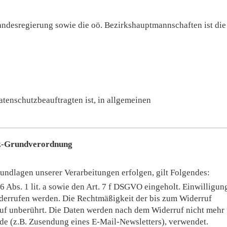
andesregierung sowie die oö. Bezirkshauptmannschaften ist die
atenschutzbeauftragten ist, in allgemeinen
tz-Grundverordnung
ndlagen unserer Verarbeitungen erfolgen, gilt Folgendes:
 Abs. 1 lit. a sowie den Art. 7 f DSGVO eingeholt. Einwilligun
errufen werden. Die Rechtmäßigkeit der bis zum Widerruf
uf unberührt. Die Daten werden nach dem Widerruf nicht mehr 
rde (z.B. Zusendung eines E-Mail-Newsletters), verwendet.