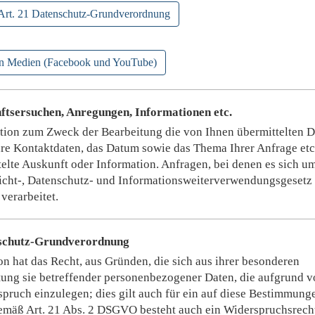
 Art. 21 Datenschutz-Grundverordnung
en Medien (Facebook und YouTube)
ftsersuchen, Anregungen, Informationen etc.
ion zum Zweck der Bearbeitung die von Ihnen übermittelten D
hre Kontaktdaten, das Datum sowie das Thema Ihrer Anfrage etc
telte Auskunft oder Information. Anfragen, bei denen es sich u
icht-, Datenschutz- und Informationsweiterverwendungsgesetz
verarbeitet.
nschutz-Grundverordnung
n hat das Recht, aus Gründen, die sich aus ihrer besonderen
itung sie betreffender personenbezogener Daten, die aufgrund 
rspruch einzulegen; dies gilt auch für ein auf diese Bestimmung
Gemäß Art. 21 Abs. 2 DSGVO besteht auch ein Widerspruchsrech