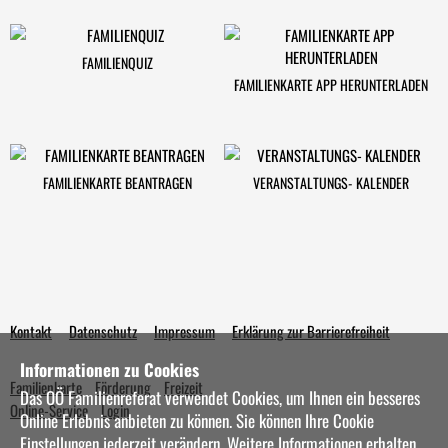
FAMILIENQUIZ
FAMILIENKARTE APP HERUNTERLADEN
FAMILIENKARTE BEANTRAGEN
VERANSTALTUNGS- KALENDER
Kontakt
Datenschutz
Impressum
Erklärung zur Barrierefreiheit
Informationen zu Cookies
Familienkarte
Förderung
Freizeit
Das OÖ Familienreferat verwendet Cookies, um Ihnen ein besseres
Online-Service
Login
Online Erlebnis anbieten zu können. Sie können Ihre Cookie
Einstellungen jederzeit verändern. Weitere Informationen erhalten