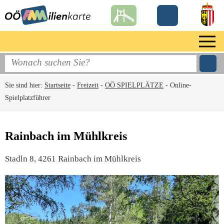
Sie sind hier:
Startseite
-
Freizeit
-
OÖ SPIELPLÄTZE
-
Online-
Spielplatzführer
Rainbach im Mühlkreis
Stadln 8, 4261 Rainbach im Mühlkreis