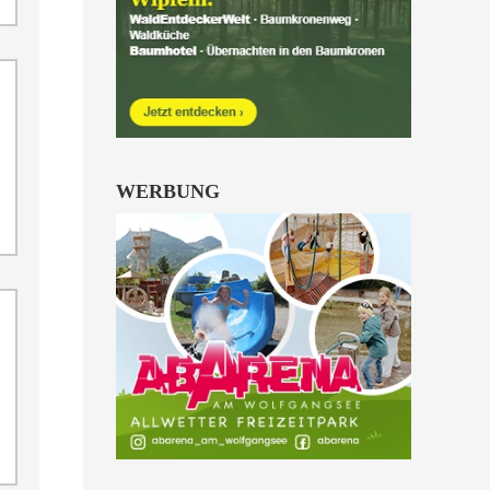
Kinder von 6 bis 10
Jahren.
alle Familienkarten Highlights
WERBUNG