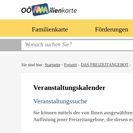
Familienkarte
Förderungen
Sie sind hier:
Startseite
-
Freizeit
-
DAS FREIZEITANGEBOT
-
Veranstaltungskalender
Veranstaltungssuche
Sie können mittels der von Ihnen ausgewählten
Auflistung jener Freizeitangebote, die diesen e