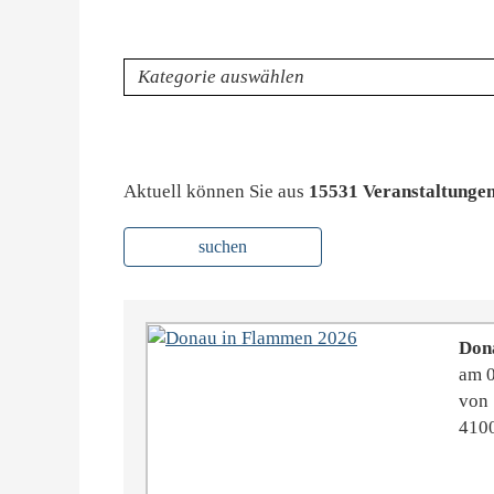
Kategorie
Aktuell können Sie aus
15531 Veranstaltunge
suchen
Don
am 
von 
410