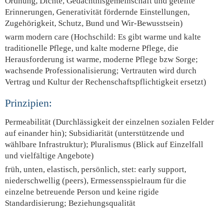
Ordnung, Dichte, Gedächtnisgemeinschaft und geteilte
Erinnerungen, Generativität fördernde Einstellungen,
Zugehörigkeit, Schutz, Bund und Wir-Bewusstsein)
warm modern care (Hochschild: Es gibt warme und kalte
traditionelle Pflege, und kalte moderne Pflege, die
Herausforderung ist warme, moderne Pflege bzw Sorge;
wachsende Professionalisierung; Vertrauten wird durch
Vertrag und Kultur der Rechenschaftspflichtigkeit ersetzt)
Prinzipien:
Permeabilität (Durchlässigkeit der einzelnen sozialen Felder
auf einander hin); Subsidiarität (unterstützende und
wählbare Infrastruktur); Pluralismus (Blick auf Einzelfall
und vielfältige Angebote)
früh, unten, elastisch, persönlich, stet: early support,
niederschwellig (peers), Ermessensspielraum für die
einzelne betreuende Person und keine rigide
Standardisierung; Beziehungsqualität