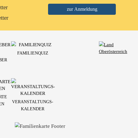
tter
tter
FAMILIENQUIZ
BER
RTE
VERANSTALTUNGS-
EN
KALENDER