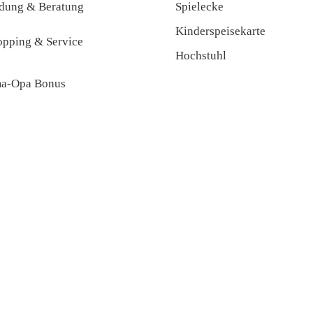
ldung & Beratung
Spielecke
Kinderspeisekarte
opping & Service
Hochstuhl
a-Opa Bonus