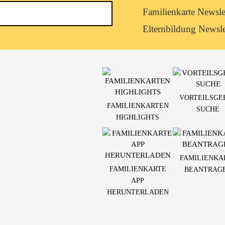
Newsletterkategorie
Familienkarte Newsle
abonnieren
Elternbildung Newsle
VORTEILSGE
FAMILIENKARTEN
SUCHE
HIGHLIGHTS
FAMILIENKA
FAMILIENKARTE
BEANTRAG
APP
HERUNTERLADEN