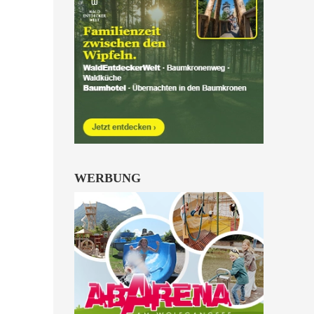
Kinder von 6 bis 10
Jahren.
alle Familienkarten Highlights
WERBUNG