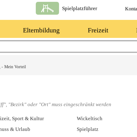
Spielplatzführer
Konta
Elternbildung
Freizeit
R
-
Mein Vorteil
ff", "Bezirk" oder "Ort" muss eingeschränkt werden
ken
Ausstattung
izeit, Sport & Kultur
Wickeltisch
nuss & Urlaub
Spielplatz