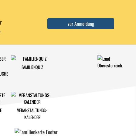
r
r
FAMILIENQUIZ
SUCHE
E
VERANSTALTUNGS-
KALENDER