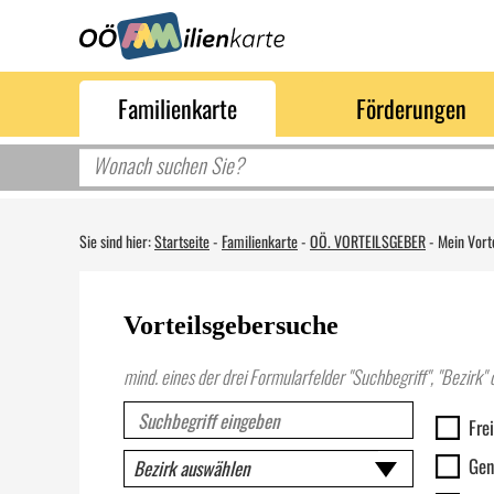
Familienkarte
Förderungen
Sie sind hier:
Startseite
-
Familienkarte
-
OÖ. VORTEILSGEBER
-
Mein Vorte
Vorteilsgebersuche
mind. eines der drei Formularfelder "Suchbegriff", "Bezirk
Rubrik
Fre
Gen