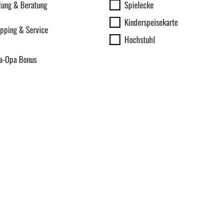
dung & Beratung
Spielecke
Kinderspeisekarte
pping & Service
Hochstuhl
-Opa Bonus