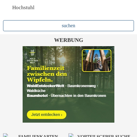
Hochstuhl
WERBUNG