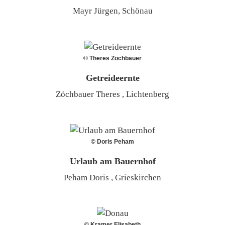
Mayr Jürgen, Schönau
© Theres Zöchbauer
Getreideernte
Zöchbauer Theres , Lichtenberg
© Doris Peham
Urlaub am Bauernhof
Peham Doris , Grieskirchen
© Kramer Elisabeth