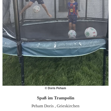
© Doris Peham
Spaß im Trampolin
Peham Doris , Grieskirchen