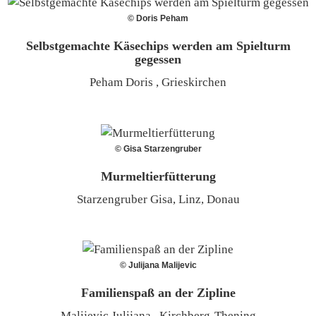
© Doris Peham
Selbstgemachte Käsechips werden am Spielturm
gegessen
Peham Doris , Grieskirchen
© Gisa Starzengruber
Murmeltierfütterung
Starzengruber Gisa, Linz, Donau
© Julijana Malijevic
Familienspaß an der Zipline
Malijevic Julijana , Kirchberg-Thening