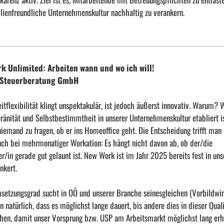
ilienfreundliche Unternehmenskultur nachhaltig zu verankern.
k Unlimited: Arbeiten wann und wo ich will!
 Steuerberatung GmbH
itflexibilität klingt unspektakulär, ist jedoch äußerst innovativ. Warum? 
ränität und Selbstbestimmtheit in unserer Unternehmenskultur etabliert is
iemand zu fragen, ob er ins Homeoffice geht. Die Entscheidung trifft man
Auch bei mehrmonatiger Workation: Es hängt nicht davon ab, ob der/die
r/in gerade gut gelaunt ist. New Work ist im Jahr 2025 bereits fest in uns
nkert.
setzungsgrad sucht in OÖ und unserer Branche seinesgleichen (Vorbildwir
n natürlich, dass es möglichst lange dauert, bis andere dies in dieser Qual
en, damit unser Vorsprung bzw. USP am Arbeitsmarkt möglichst lang erh